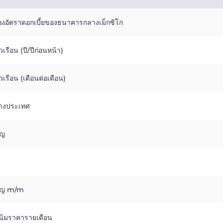
่องอัตราดอกเบี้ยของธนาคารกลางเม็กซิโก
วเรือน (ปี/ปีก่อนหน้า)
วเรือน (เดือนต่อเดือน)
างประเทศ
ิญ
อิญ m/m
โน้มราคารายเดือน