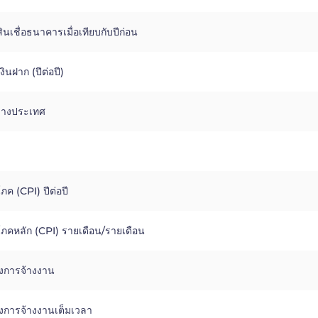
นเชื่อธนาคารเมื่อเทียบกับปีก่อน
ินฝาก (ปีต่อปี)
่างประเทศ
โภค (CPI) ปีต่อปี
ิโภคหลัก (CPI) รายเดือน/รายเดือน
งการจ้างงาน
งการจ้างงานเต็มเวลา