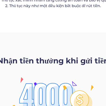
. Thủ tục xác minh nhằm tăng cường an toàn và bảo vệ q
2. Thủ tục này như một điều kiện bắt buộc để rút tiền.
Nhận tiền thưởng khi gửi tiề