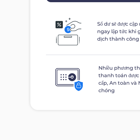
Số dư sẽ được cập
ngay lập tức khi 
dịch thành công
Nhiều phương t
thanh toán được
cấp, An toàn và
chóng