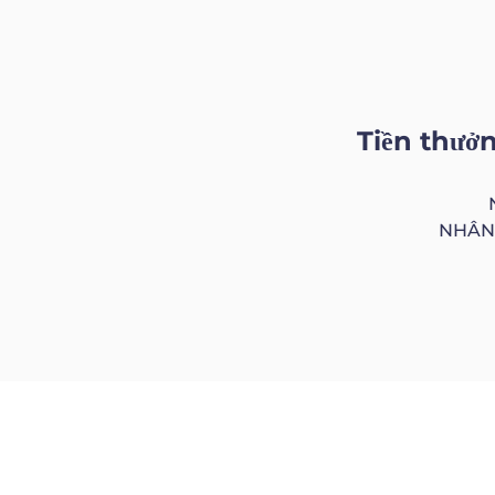
Tiền thưởn
NHÂN 