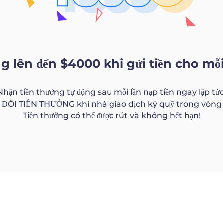
g lên đến $4000 khi gửi tiền cho mỗ
Nhận tiền thưởng tự động sau mỗi lần nạp tiền ngay lập tức
ĐÔI TIỀN THƯỞNG khi nhà giao dịch ký quỹ trong vòng 2
Tiền thưởng có thể được rút và không hết hạn!