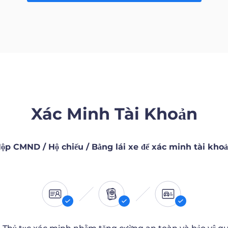
Xác Minh Tài Khoản
ộp CMND / Hộ chiếu / Bằng lái xe để xác minh tài kho