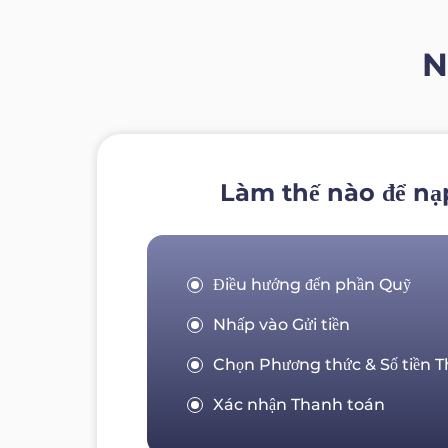
N
Làm thế nào để nạp
Điều hướng đến phần Quỹ
Nhấp vào Gửi tiền
Chọn Phương thức & Số tiền 
Xác nhận Thanh toán