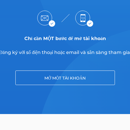
Chỉ cần MỘT bước để mở tài khoản
Đăng ký với số điện thoại hoặc email và sẵn sàng tham gia
MỞ MỘT TÀI KHOẢN