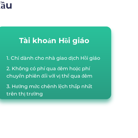
đầu
Tài khoản Hồi giáo
1. Chỉ dành cho nhà giao dịch Hồi giáo
2. Không có phí qua đêm hoặc phí
chuyển phiên đối với vị thế qua đêm
3. Hưởng mức chênh lệch thấp nhất
trên thị trường