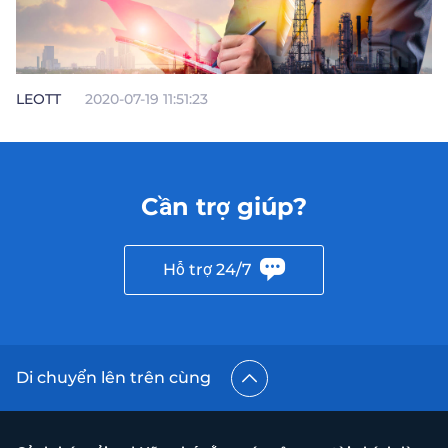
LEOTT
2020-07-19 11:51:23
Cần trợ giúp?
Hỗ trợ 24/7
Di chuyển lên trên cùng