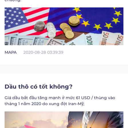
Trader
MAPA
2020-08-28 03:39:39
Dầu thô có tốt không?
Giá dầu bắt đầu tăng mạnh ở mức 61 USD / thùng vào
tháng 1 năm 2020 do xung đột Iran-Mỹ;