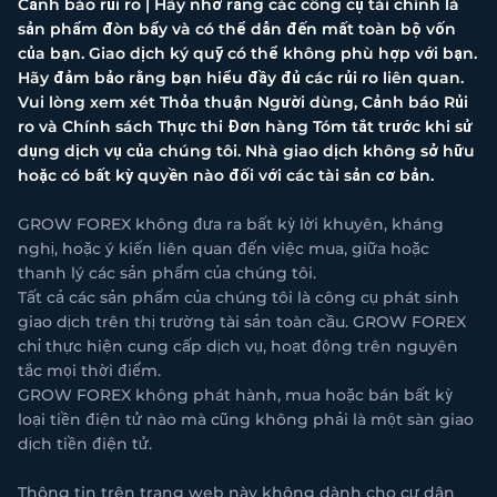
Cảnh báo rủi ro | Hãy nhớ rằng các công cụ tài chính là
sản phẩm đòn bẩy và có thể dẫn đến mất toàn bộ vốn
của bạn. Giao dịch ký quỹ có thể không phù hợp với bạn.
Hãy đảm bảo rằng bạn hiểu đầy đủ các rủi ro liên quan.
Vui lòng xem xét Thỏa thuận Người dùng, Cảnh báo Rủi
ro và Chính sách Thực thi Đơn hàng Tóm tắt trước khi sử
dụng dịch vụ của chúng tôi. Nhà giao dịch không sở hữu
hoặc có bất kỳ quyền nào đối với các tài sản cơ bản.
GROW FOREX không đưa ra bất kỳ lời khuyên, kháng
nghị, hoặc ý kiến liên quan đến việc mua, giữa hoặc
thanh lý các sản phẩm của chúng tôi.
Tất cả các sản phẩm của chúng tôi là công cụ phát sinh
giao dịch trên thị trường tài sản toàn cầu. GROW FOREX
chỉ thực hiện cung cấp dịch vụ, hoạt động trên nguyên
tắc mọi thời điểm.
GROW FOREX không phát hành, mua hoặc bán bất kỳ
loại tiền điện tử nào mà cũng không phải là một sàn giao
dịch tiền điện tử.
Thông tin trên trang web này không dành cho cư dân