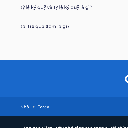
tỷ lệ ký quỹ và tỷ lệ ký quỹ là gì?
tài trợ qua đêm là gì?
Nhà
>
Forex