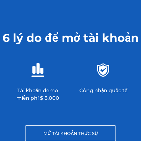
6 lý do để mở tài khoản
Tài khoản demo
Công nhận quốc tế
miễn phí $ 8.000
MỞ TÀI KHOẢN THỰC SỰ