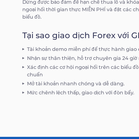
Dừng được bảo đảm để hạn chế thua lỗ và khóa
ngoại hối thời gian thực MIỄN PHÍ và đặt các c
biểu đồ.
Tại sao giao dịch Forex vớ
Tài khoản demo miễn phí để thực hành giao d
Nhận sự thân thiện, hỗ trợ chuyên gia 24 gi
Xác định các cơ hội ngoại hối trên các biểu đồ
chuẩn
Mở tài khoản nhanh chóng và dễ dàng.
Mức chênh lệch thấp, giao dịch với đòn bẩy.