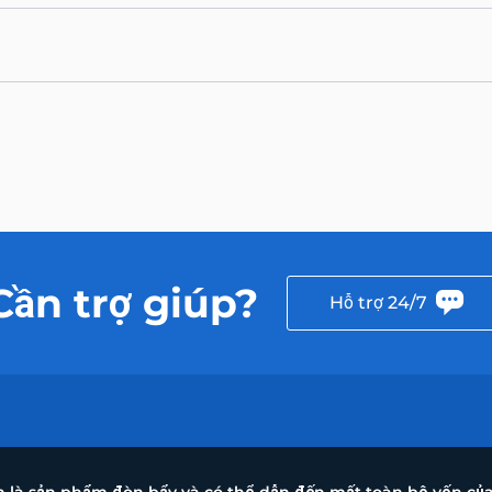
Cần trợ giúp?
Hỗ trợ 24/7