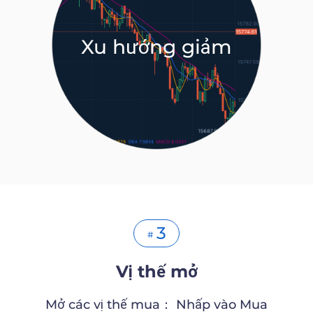
Xu hướng giảm
3
#
Vị thế mở
Mở các vị thế mua： Nhấp vào Mua