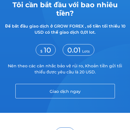
Tôi cần bắt đầu với bao nhiêu
tiền?
Trader
Để bắt đầu giao dịch ở GROW FOREX , số tiền tối thiểu 10
USD có thể giao dịch 0,01 lot.
10
0.01
$
Lots
Nên theo các cân nhắc bảo vệ rủi ro, Khoản tiền gửi tối
thiểu được yêu cầu là 20 USD.
Giao dịch ngay