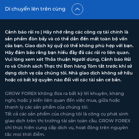
Di chuyển lên trên cùng
Cảnh báo rủi ro | Hãy nhớ rằng các công cụ tài chính là
sản phẩm đòn bẩy và có thể dẫn đến mất toàn bộ vốn
của bạn. Giao dịch ký quỹ có thể không phù hợp với bạn.
Hãy đảm bảo rằng bạn hiểu đầy đủ các rủi ro liên quan.
Vui lòng xem xét Thỏa thuận Người dùng, Cảnh báo Rủi
ro và Chính sách Thực thi Đơn hàng Tóm tắt trước khi sử
dụng dịch vụ của chúng tôi. Nhà giao dịch không sở hữu
hoặc có bất kỳ quyền nào đối với các tài sản cơ bản.
GROW FOREX không đưa ra bất kỳ lời khuyên, kháng
nghị, hoặc ý kiến liên quan đến việc mua, giữa hoặc
thanh lý các sản phẩm của chúng tôi.
Tất cả các sản phẩm của chúng tôi là công cụ phát sinh
giao dịch trên thị trường tài sản toàn cầu. GROW FOREX
chỉ thực hiện cung cấp dịch vụ, hoạt động trên nguyên
tắc mọi thời điểm.