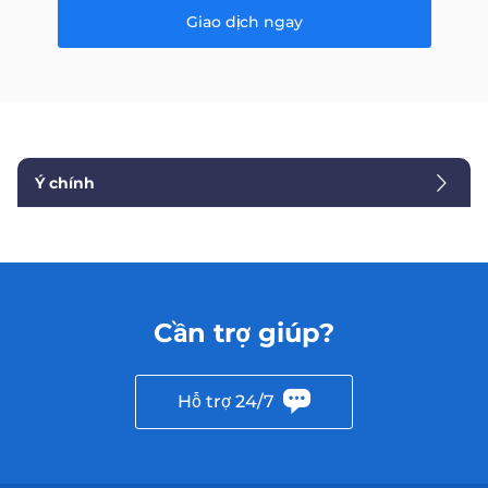
Giao dịch ngay
Ý chính
Cần trợ giúp?
Hỗ trợ 24/7