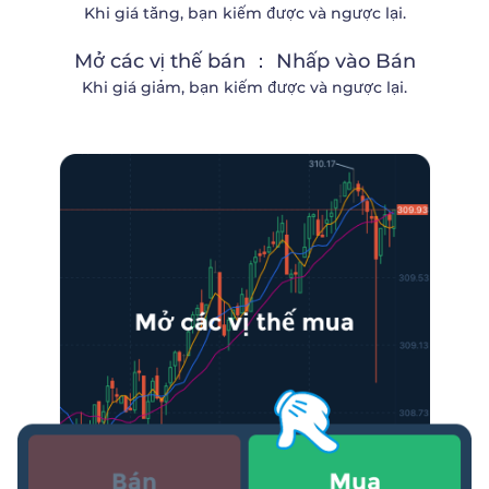
Khi giá tăng, bạn kiếm được và ngược lại.
Mở các vị thế bán ： Nhấp vào Bán
Khi giá giảm, bạn kiếm được và ngược lại.