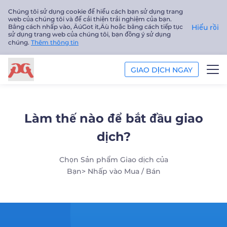
Chúng tôi sử dụng cookie để hiểu cách bạn sử dụng trang
web của chúng tôi và để cải thiện trải nghiệm của bạn.
Bằng cách nhấp vào‚ ÄúGot it‚Äù hoặc bằng cách tiếp tục
Hiểu rồi
sử dụng trang web của chúng tôi, bạn đồng ý sử dụng
chúng.
Thêm thông tin
GIAO DỊCH NGAY
GIAO DỊCH
Làm thế nào để bắt đầu giao
NỀN TẢNG
dịch?
PHÂN TÍCH
Chọn Sản phẩm Giao dịch của
Bạn> Nhấp vào Mua / Bán
GIÁO DỤC
Công ty
Tiếng Việt