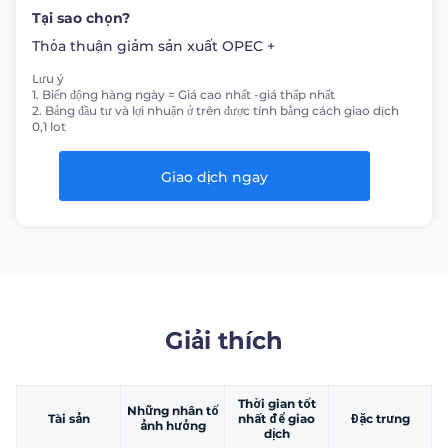
Tại sao chọn?
Thỏa thuận giảm sản xuất OPEC +
Lưu ý
1. Biến động hàng ngày = Giá cao nhất -giá thấp nhất
2. Bảng đầu tư và lợi nhuận ở trên được tính bằng cách giao dịch
0,1 lot
Giao dịch ngay
Giải thích
Thời gian tốt
Những nhân tố
Tài sản
nhất để giao
Đặc trưng
ảnh hưởng
dịch