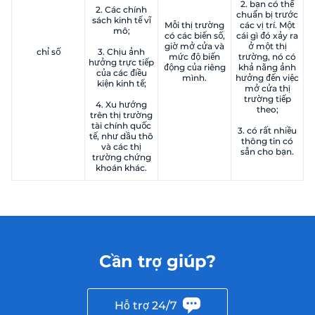
2. bạn có thể
2. Các chính
chuẩn bị trước
sách kinh tế vĩ
Mỗi thị trường
các vị trí. Một
mô;
có các biến số,
cái gì đó xảy ra
giờ mở cửa và
ở một thị
chỉ số
3. Chịu ảnh
mức độ biến
trường, nó có
hưởng trực tiếp
động của riêng
khả năng ảnh
của các điều
mình.
hưởng đến việc
kiện kinh tế;
mở cửa thị
trường tiếp
4. Xu hướng
theo;
trên thị trường
tài chính quốc
3. có rất nhiều
tế, như dầu thô
thông tin có
và các thị
sẵn cho bạn.
trường chứng
khoán khác.
Cần trợ giúp?
Hỗ trợ 24/7