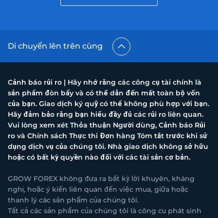
Di chuyển lên trên cùng
Cảnh báo rủi ro | Hãy nhớ rằng các công cụ tài chính là
sản phẩm đòn bẩy và có thể dẫn đến mất toàn bộ vốn
của bạn. Giao dịch ký quỹ có thể không phù hợp với bạn.
Hãy đảm bảo rằng bạn hiểu đầy đủ các rủi ro liên quan.
Vui lòng xem xét Thỏa thuận Người dùng, Cảnh báo Rủi
ro và Chính sách Thực thi Đơn hàng Tóm tắt trước khi sử
dụng dịch vụ của chúng tôi. Nhà giao dịch không sở hữu
hoặc có bất kỳ quyền nào đối với các tài sản cơ bản.
GROW FOREX không đưa ra bất kỳ lời khuyên, kháng
nghị, hoặc ý kiến liên quan đến việc mua, giữa hoặc
thanh lý các sản phẩm của chúng tôi.
Tất cả các sản phẩm của chúng tôi là công cụ phát sinh