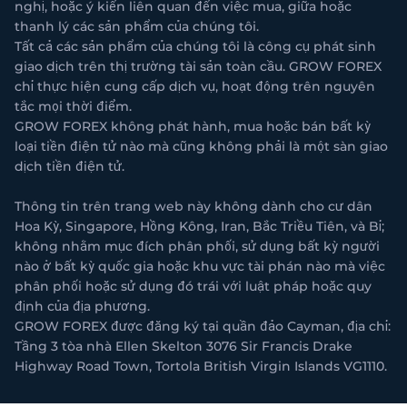
nghị, hoặc ý kiến liên quan đến việc mua, giữa hoặc
thanh lý các sản phẩm của chúng tôi.
Tất cả các sản phẩm của chúng tôi là công cụ phát sinh
giao dịch trên thị trường tài sản toàn cầu. GROW FOREX
chỉ thực hiện cung cấp dịch vụ, hoạt động trên nguyên
tắc mọi thời điểm.
GROW FOREX không phát hành, mua hoặc bán bất kỳ
loại tiền điện tử nào mà cũng không phải là một sàn giao
dịch tiền điện tử.
Thông tin trên trang web này không dành cho cư dân
Hoa Kỳ, Singapore, Hồng Kông, Iran, Bắc Triều Tiên, và Bỉ;
không nhằm mục đích phân phối, sử dụng bất kỳ người
nào ở bất kỳ quốc gia hoặc khu vực tài phán nào mà việc
phân phối hoặc sử dụng đó trái với luật pháp hoặc quy
định của địa phương.
GROW FOREX được đăng ký tại quần đảo Cayman, địa chỉ:
Tầng 3 tòa nhà Ellen Skelton 3076 Sir Francis Drake
Highway Road Town, Tortola British Virgin Islands VG1110.