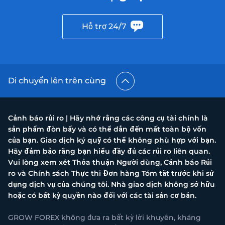
Hỗ trợ 24/7
Di chuyển lên trên cùng
Cảnh báo rủi ro | Hãy nhớ rằng các công cụ tài chính là
sản phẩm đòn bẩy và có thể dẫn đến mất toàn bộ vốn
của bạn. Giao dịch ký quỹ có thể không phù hợp với bạn.
Hãy đảm bảo rằng bạn hiểu đầy đủ các rủi ro liên quan.
Vui lòng xem xét Thỏa thuận Người dùng, Cảnh báo Rủi
ro và Chính sách Thực thi Đơn hàng Tóm tắt trước khi sử
dụng dịch vụ của chúng tôi. Nhà giao dịch không sở hữu
hoặc có bất kỳ quyền nào đối với các tài sản cơ bản.
GROW FOREX không đưa ra bất kỳ lời khuyên, kháng