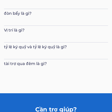
đòn bẩy là gì?
Vị trí là gì?
tỷ lệ ký quỹ và tỷ lệ ký quỹ là gì?
tài trợ qua đêm là gì?
Cần trợ giúp?