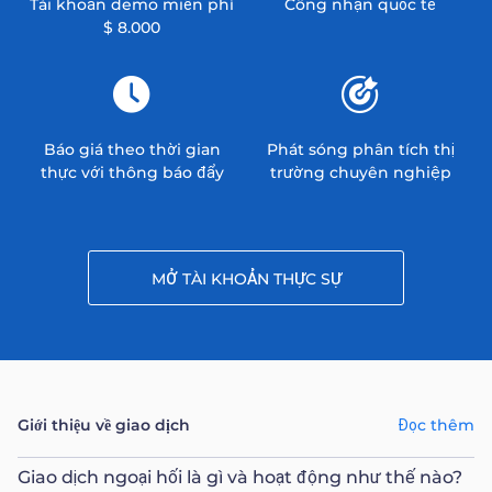
Tài khoản demo miễn phí
Công nhận quốc tế
$ 8.000
Báo giá theo thời gian
Phát sóng phân tích thị
thực với thông báo đẩy
trường chuyên nghiệp
MỞ TÀI KHOẢN THỰC SỰ
Giới thiệu về giao dịch
Đọc thêm
Giao dịch ngoại hối là gì và hoạt động như thế nào?